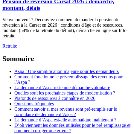
Pension de réversion Carsat 2026 : démarche,
montant, délais
Veuve ou veuf ? Découvrez comment demander la pension de
réversion à la Carsat en 2026 : conditions d'âge et de ressources,
montant (54% de la retraite du défunt), démarche en ligne sur Info
retraite.
Retraite
Sommaire
Aspa : Une simplification majeure pour les demandeurs
Comment fonctionne le pré-remplissage des revenus pour
l’Aspa ?
La demande d’Aspa reste une démarche volontaire
Quelles sont les prochaines étapes de modernisation ?
Plafonds de ressources à connaître en 2026
Questions fréquentes
Comment savoir si mes revenus sont pré-remplis sur le
formulaire de demande d’Aspa ?
La demande d’Aspa est-elle automatique maintenant ?
D’où viennent les données utilisées pour le pré-remplissage et
comment corriger une erreur ?