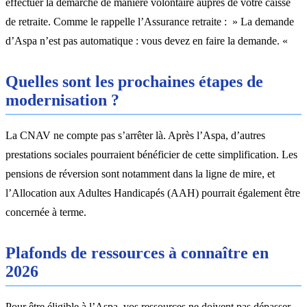
effectuer la démarche de manière volontaire auprès de votre caisse
de retraite. Comme le rappelle l’Assurance retraite : » La demande
d’Aspa n’est pas automatique : vous devez en faire la demande. «
Quelles sont les prochaines étapes de
modernisation ?
La CNAV ne compte pas s’arrêter là. Après l’Aspa, d’autres
prestations sociales pourraient bénéficier de cette simplification. Les
pensions de réversion sont notamment dans la ligne de mire, et
l’Allocation aux Adultes Handicapés (AAH) pourrait également être
concernée à terme.
Plafonds de ressources à connaître en
2026
Pour être éligible à l’Aspa, vos ressources ne doivent pas dépasser