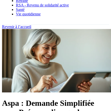
Retraite
RSA - Revenu de solidarité active
Santé
Vie quotidienne
Revenir à l’accueil
Aspa : Demande Simplifiée