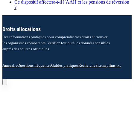
Ce dispositif affectera-t-il l’AAH et les pensions de réversion
?
Droits allocations
Des informations pratiques pour comprendre vos droits et trouver
les organismes compétents. Vérifiez toujours les données sensibles
auprès des sources officielles.
Annuaire
Questions fréquentes
Guides pratiques
Recherche
Sitemap
llms.txt