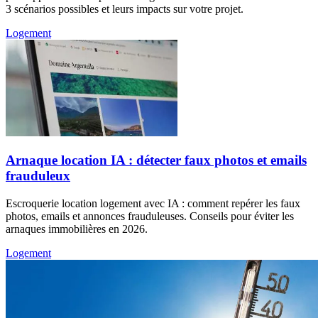
3 scénarios possibles et leurs impacts sur votre projet.
Logement
Arnaque location IA : détecter faux photos et emails
frauduleux
Escroquerie location logement avec IA : comment repérer les faux
photos, emails et annonces frauduleuses. Conseils pour éviter les
arnaques immobilières en 2026.
Logement