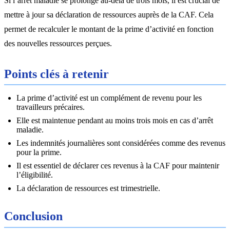
Si l’arrêt maladie se prolonge au-delà de trois mois, il est crucial de
mettre à jour sa déclaration de ressources auprès de la CAF. Cela
permet de recalculer le montant de la prime d’activité en fonction
des nouvelles ressources perçues.
Points clés à retenir
La prime d’activité est un complément de revenu pour les
travailleurs précaires.
Elle est maintenue pendant au moins trois mois en cas d’arrêt
maladie.
Les indemnités journalières sont considérées comme des revenus
pour la prime.
Il est essentiel de déclarer ces revenus à la CAF pour maintenir
l’éligibilité.
La déclaration de ressources est trimestrielle.
Conclusion