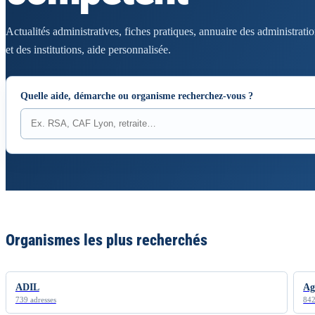
Actualités administratives, fiches pratiques, annuaire des administrati
et des institutions, aide personnalisée.
Quelle aide, démarche ou organisme recherchez-vous ?
Organismes les plus recherchés
ADIL
Ag
739 adresses
842