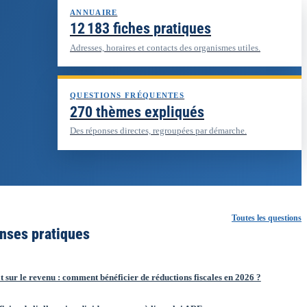
ANNUAIRE
12 183 fiches pratiques
Adresses, horaires et contacts des organismes utiles.
QUESTIONS FRÉQUENTES
270 thèmes expliqués
Des réponses directes, regroupées par démarche.
Toutes les questions
nses pratiques
 sur le revenu : comment bénéficier de réductions fiscales en 2026 ?