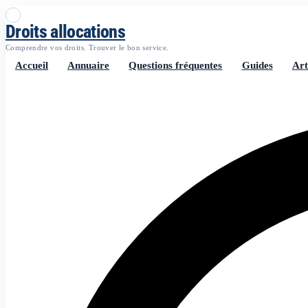
Droits allocations
Comprendre vos droits. Trouver le bon service.
Accueil
Annuaire
Questions fréquentes
Guides
Art