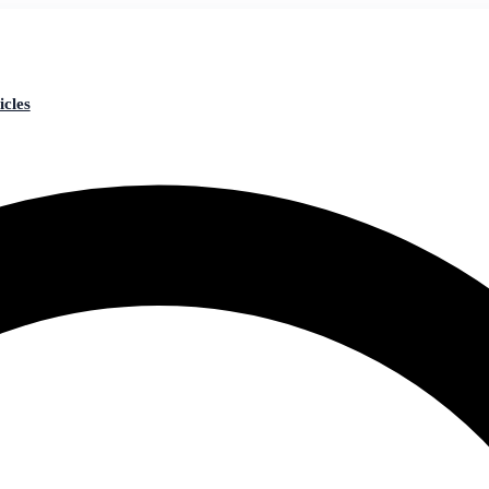
icles