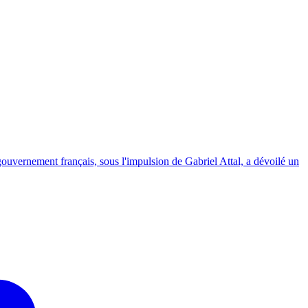
gouvernement français, sous l'impulsion de Gabriel Attal, a dévoilé un