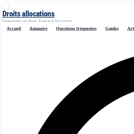
Droits allocations
Comprendre vos droits. Trouver le bon service.
Accueil
Annuaire
Questions fréquentes
Guides
Art