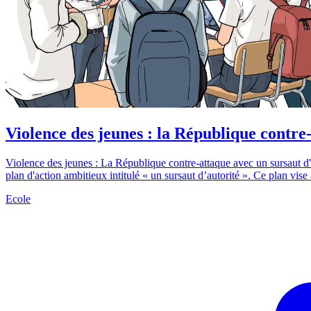
Violence des jeunes : la République contre
Violence des jeunes : La République contre-attaque avec un sursaut d'a
plan d'action ambitieux intitulé « un sursaut d’autorité ». Ce plan vise 
Ecole