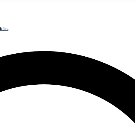
icles