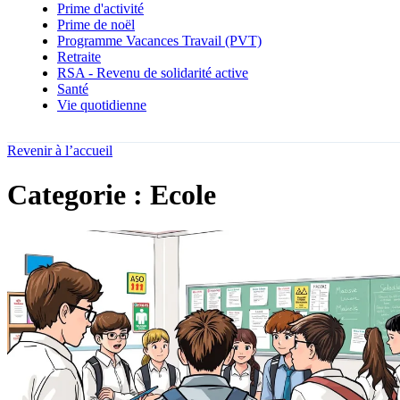
Prime d'activité
Prime de noël
Programme Vacances Travail (PVT)
Retraite
RSA - Revenu de solidarité active
Santé
Vie quotidienne
Revenir à l’accueil
Categorie : Ecole