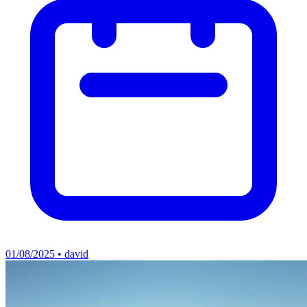
01/08/2025 • david