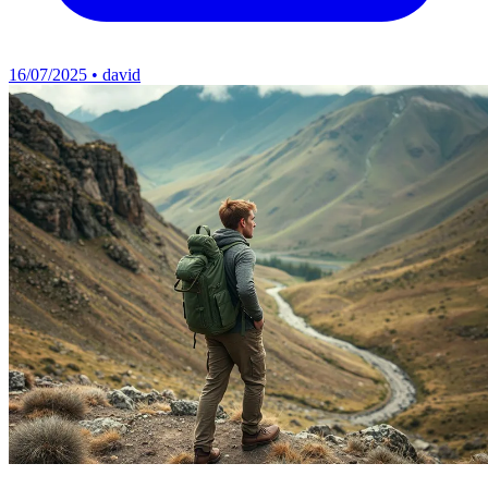
16/07/2025 • david