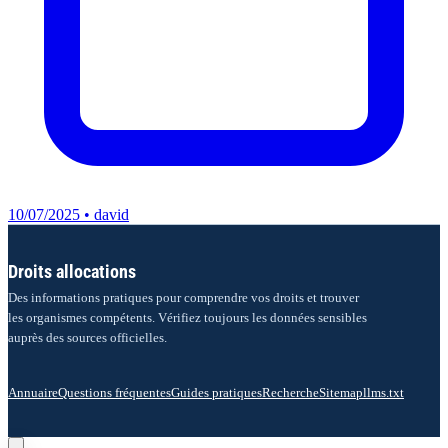
10/07/2025 • david
Droits allocations
Des informations pratiques pour comprendre vos droits et trouver
les organismes compétents. Vérifiez toujours les données sensibles
auprès des sources officielles.
Annuaire
Questions fréquentes
Guides pratiques
Recherche
Sitemap
llms.txt