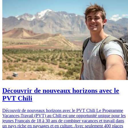
Découvrir de nouveaux horizons avec le
PVT Chili
Découvrir de nouveaux horizons avec le PVT Chili Le Programme
Vacances-Travail (PVT) au Chili est une opportunité unique pour les
jeunes Français de 18 à 30 ans de combiner vacances et travail dans
un pays riche en paysages et en culture. Avec seulement 400 places