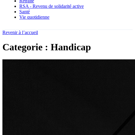
Retraite
RSA - Revenu de solidarité active
Santé
Vie quotidienne
Revenir à l’accueil
Categorie : Handicap