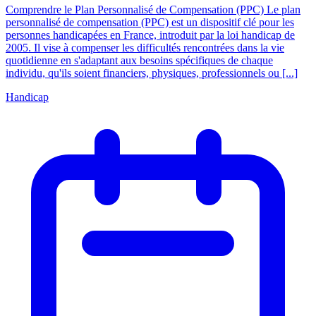
Comprendre le Plan Personnalisé de Compensation (PPC) Le plan
personnalisé de compensation (PPC) est un dispositif clé pour les
personnes handicapées en France, introduit par la loi handicap de
2005. Il vise à compenser les difficultés rencontrées dans la vie
quotidienne en s'adaptant aux besoins spécifiques de chaque
individu, qu'ils soient financiers, physiques, professionnels ou [...]
Handicap