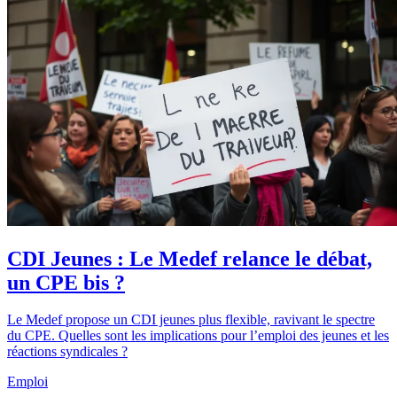
CDI Jeunes : Le Medef relance le débat,
un CPE bis ?
Le Medef propose un CDI jeunes plus flexible, ravivant le spectre
du CPE. Quelles sont les implications pour l’emploi des jeunes et les
réactions syndicales ?
Emploi