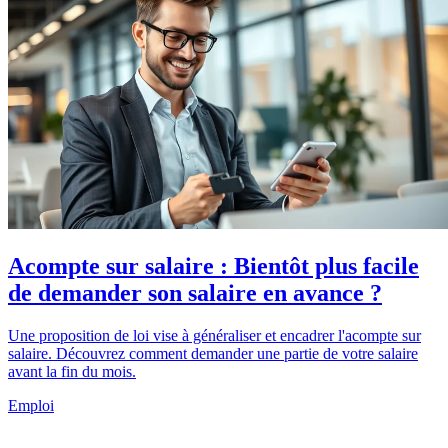
Acompte sur salaire : Bientôt plus facile
de demander son salaire en avance ?
Une proposition de loi vise à généraliser et encadrer l'acompte sur
salaire. Découvrez comment demander une partie de votre salaire
avant la fin du mois.
Emploi