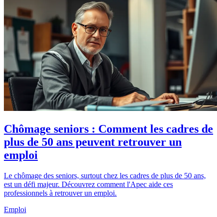
Chômage seniors : Comment les cadres de
plus de 50 ans peuvent retrouver un
emploi
Le chômage des seniors, surtout chez les cadres de plus de 50 ans,
est un défi majeur. Découvrez comment l'Apec aide ces
professionnels à retrouver un emploi.
Emploi