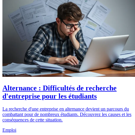
Alternance : Difficultés de recherche
d'entreprise pour les étudiants
La recherche d'une entreprise en alternance devient un parcours du
combattant pour de nombreux étudiants. Découvrez les causes et les
conséquences de cette situation.
Emploi