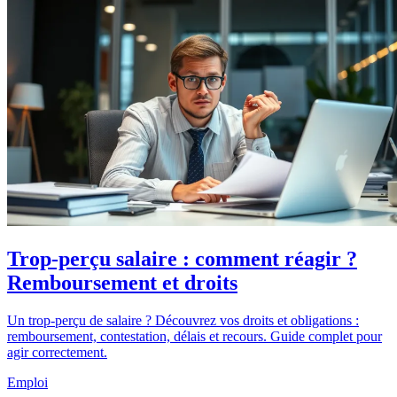
Trop-perçu salaire : comment réagir ?
Remboursement et droits
Un trop-perçu de salaire ? Découvrez vos droits et obligations :
remboursement, contestation, délais et recours. Guide complet pour
agir correctement.
Emploi