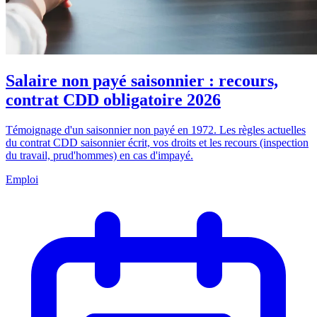
Salaire non payé saisonnier : recours,
contrat CDD obligatoire 2026
Témoignage d'un saisonnier non payé en 1972. Les règles actuelles
du contrat CDD saisonnier écrit, vos droits et les recours (inspection
du travail, prud'hommes) en cas d'impayé.
Emploi