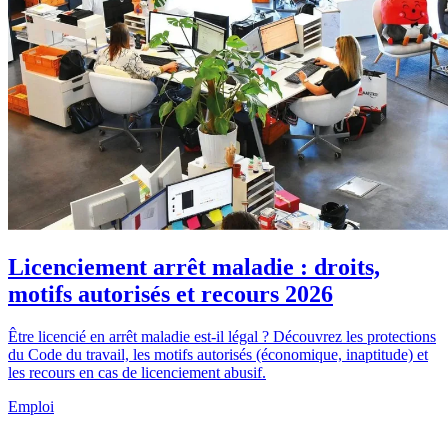
Licenciement arrêt maladie : droits,
motifs autorisés et recours 2026
Être licencié en arrêt maladie est-il légal ? Découvrez les protections
du Code du travail, les motifs autorisés (économique, inaptitude) et
les recours en cas de licenciement abusif.
Emploi