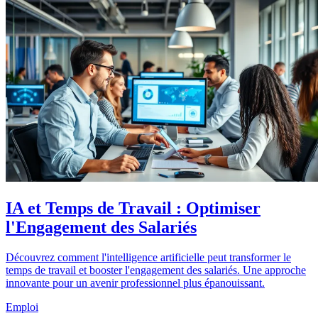
IA et Temps de Travail : Optimiser
l'Engagement des Salariés
Découvrez comment l'intelligence artificielle peut transformer le
temps de travail et booster l'engagement des salariés. Une approche
innovante pour un avenir professionnel plus épanouissant.
Emploi