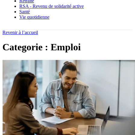
Retraite
RSA - Revenu de solidarité active
Santé
Vie quotidienne
Revenir à l’accueil
Categorie : Emploi