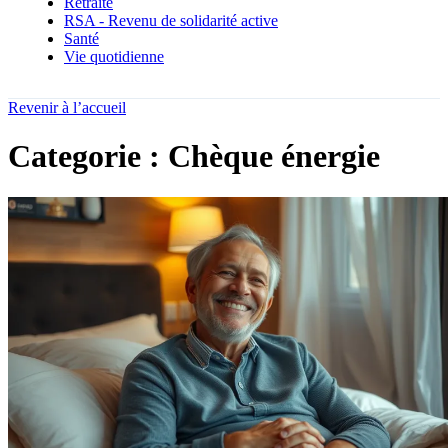
Retraite
RSA - Revenu de solidarité active
Santé
Vie quotidienne
Revenir à l’accueil
Categorie : Chèque énergie