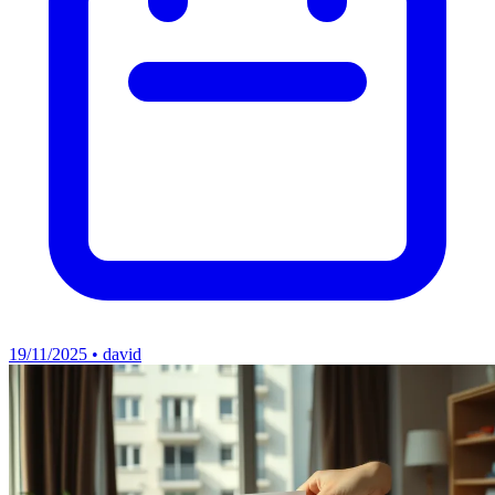
19/11/2025 • david