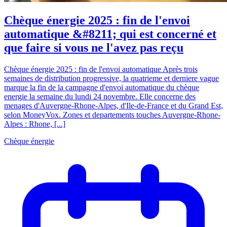
Chèque énergie 2025 : fin de l'envoi
automatique &#8211; qui est concerné et
que faire si vous ne l'avez pas reçu
Chèque énergie 2025 : fin de l'envoi automatique Après trois
semaines de distribution progressive, la quatrieme et derniere vague
marque la fin de la campagne d'envoi automatique du chèque
energie la semaine du lundi 24 novembre. Elle concerne des
menages d'Auvergne-Rhone-Alpes, d'Ile-de-France et du Grand Est,
selon MoneyVox. Zones et departements touches Auvergne-Rhone-
Alpes : Rhone, [...]
Chèque énergie