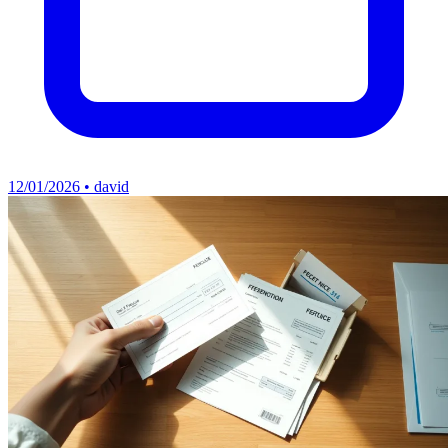
12/01/2026 • david