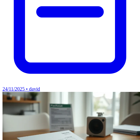
24/11/2025 • david