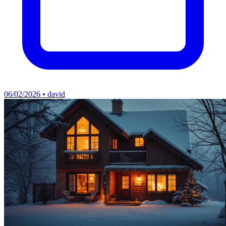
06/02/2026 • david