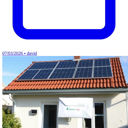
07/03/2026 • david