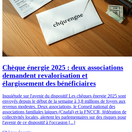
Chèque énergie 2025 : deux associations
demandent revalorisation et
élargissement des bénéficiaires
Inquiétude sur l'avenir du dispositif Les chèques énergie 2025 sont
envoyés depuis le début de la semaine à 3,8 millions de foyers aux
revenus modestes. Deux associations, le Conseil national des
associations familiales laïques (Cnafal) et la FNCCR, fédération de
collectivités locales, alertent les parlementaires sur des risques pour
l'avenir de ce dispositif à l'occasion [...]