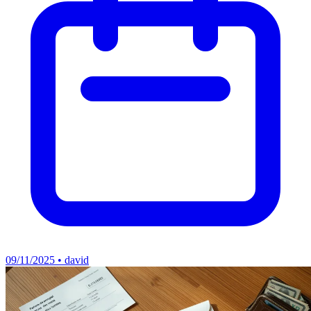
09/11/2025 • david