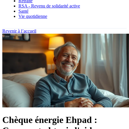
Retraite
RSA - Revenu de solidarité active
Santé
Vie quotidienne
Revenir à l’accueil
Chèque énergie Ehpad :