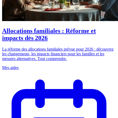
Allocations familiales : Réforme et
impacts dès 2026
La réforme des allocations familiales prévue pour 2026 : découvrez
les changements, les impacts financiers pour les familles et les
mesures alternatives. Tout comprendre.
Mes aides