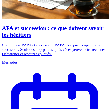
APA et succession : ce que doivent savoir
les héritiers
Comprendre l'APA et succession : l'APA n'est pas récupérable sur la
succession. Seuls des trop-percus après décès peuvent être réclamés.
Démarches et recours expliqués.
Mes aides