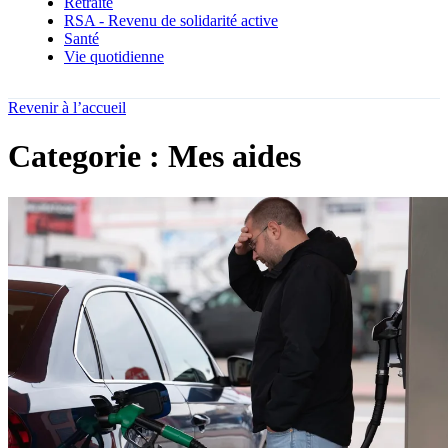
Retraite
RSA - Revenu de solidarité active
Santé
Vie quotidienne
Revenir à l’accueil
Categorie : Mes aides