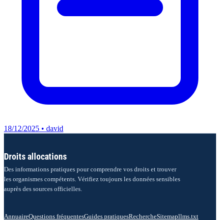
18/12/2025 • david
Droits allocations
Des informations pratiques pour comprendre vos droits et trouver
les organismes compétents. Vérifiez toujours les données sensibles
auprès des sources officielles.
Annuaire
Questions fréquentes
Guides pratiques
Recherche
Sitemap
llms.txt