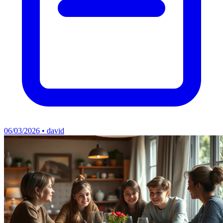
06/03/2026 • david