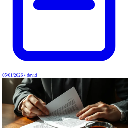
05/01/2026 • david