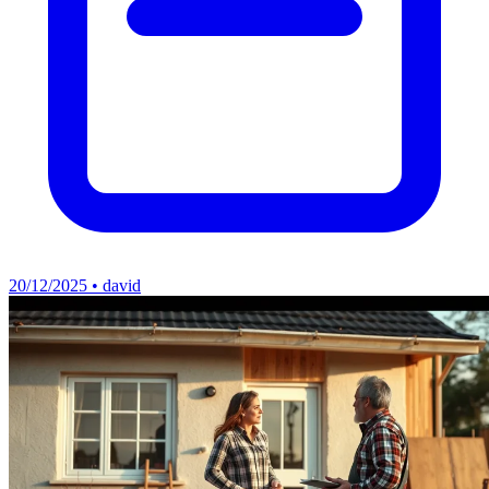
20/12/2025 • david