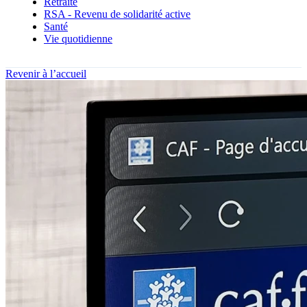
Retraite
RSA - Revenu de solidarité active
Santé
Vie quotidienne
Revenir à l’accueil