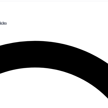
icles