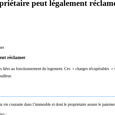
opriétaire peut légalement réclam
mer
ment réclamer
nses liées au fonctionnement du logement. Ces » charges récupérables » s
ailleur.
vie courante dans l’immeuble et dont le proprietaire assure le paiement
e) ;