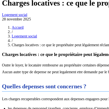
Charges locatives : ce que le pr
Logement social
28 novembre 2025
Accueil
/
Logement social
/
Charges locatives : ce que le propriétaire peut légalement récla
Charges locatives : ce que le propriétaire peut légale
Outre le loyer, le locataire rembourse au propriétaire certaines dépe
Aucun autre type de depense ne peut legalement etre demande par le b
Quelles depenses sont concernes ?
Les charges recuperables correspondent aux depenses engagees pour la 
les depenses de personnel (gardien, concierge, employe d’immeubl