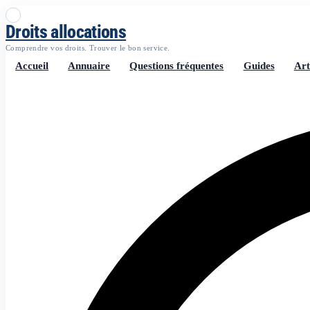
Droits allocations
Comprendre vos droits. Trouver le bon service.
Accueil
Annuaire
Questions fréquentes
Guides
Art