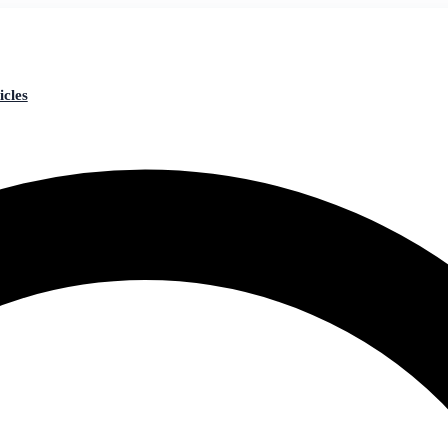
icles