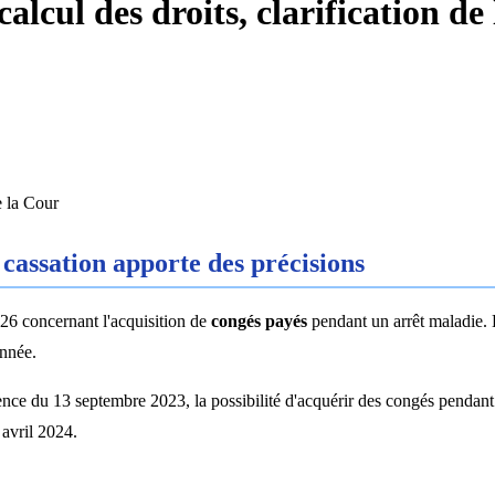
alcul des droits, clarification de
e la Cour
 cassation apporte des précisions
26 concernant l'acquisition de
congés payés
pendant un arrêt maladie. E
année.
ence du 13 septembre 2023, la possibilité d'acquérir des congés pendant 
 avril 2024.