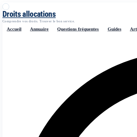
Droits allocations
Comprendre vos droits. Trouver le bon service.
Accueil
Annuaire
Questions fréquentes
Guides
Art