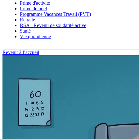
Prime d'activité
Prime de noël
Programme Vacances Travail (PVT)
Retraite
RSA - Revenu de solidarité active
Santé
Vie quotidienne
Revenir à l’accueil