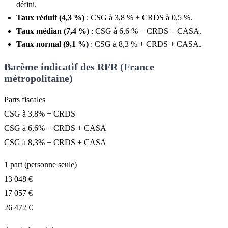
défini.
Taux réduit (4,3 %)
: CSG à 3,8 % + CRDS à 0,5 %.
Taux médian (7,4 %)
: CSG à 6,6 % + CRDS + CASA.
Taux normal (9,1 %)
: CSG à 8,3 % + CRDS + CASA.
Barème indicatif des RFR (France
métropolitaine)
Parts fiscales
CSG à 3,8% + CRDS
CSG à 6,6% + CRDS + CASA
CSG à 8,3% + CRDS + CASA
1 part (personne seule)
13 048 €
17 057 €
26 472 €