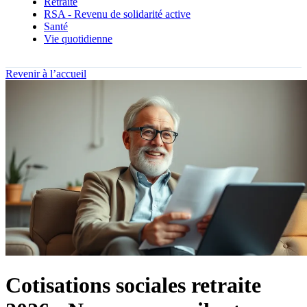
Retraite
RSA - Revenu de solidarité active
Santé
Vie quotidienne
Revenir à l’accueil
Cotisations sociales retraite