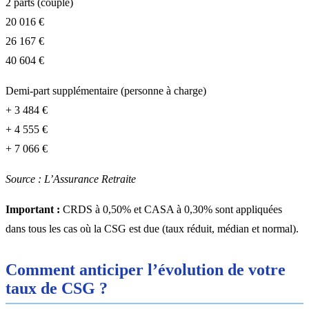
2 parts (couple)
20 016 €
26 167 €
40 604 €
Demi-part supplémentaire (personne à charge)
+ 3 484 €
+ 4 555 €
+ 7 066 €
Source : L’Assurance Retraite
Important :
CRDS à 0,50% et CASA à 0,30% sont appliquées
dans tous les cas où la CSG est due (taux réduit, médian et normal).
Comment anticiper l’évolution de votre
taux de CSG ?