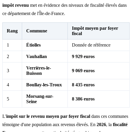
impôt revenu
met en évidence des niveaux de fiscalité élevés dans
ce département de l'Île-de-France.
Impôt moyen par foyer
Rang
Commune
fiscal
1
Étiolles
Donnée de référence
2
Vauhallan
9 929 euros
Verrières-le-
3
9 069 euros
Buisson
4
Boullay-les-Troux
8 435 euros
Morsang-sur-
5
8 386 euros
Seine
L'
impôt sur le revenu moyen par foyer fiscal
dans ces communes
témoigne d'une population aux revenus élevés. En
2026
, la
fiscalité