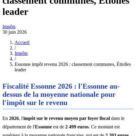
classement communes, Étiolles
leader
Impôts
30 juin 2026
Accueil
/
Impôts
/
Essonne impôt revenu 2026 : classement communes, Étiolles
leader
Fiscalité Essonne 2026 : l'Essonne au-
dessus de la moyenne nationale pour
l'impôt sur le revenu
En
2026
, l'
impôt sur le revenu moyen par foyer fiscal
dans le
département de l'
Essonne
est de
2 499 euros
. Ce montant est
supérieur à la moyenne nationale française, qui est de
2 203 euros
.