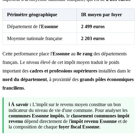
Périmètre géographique
IR moyen par foyer
Département de l'
Essonne
2 499 euros
Moyenne nationale française
2 203 euros
Cette performance place l'
Essonne
au
8e rang
des départements
français. Le niveau élevé de cet impôt moyen traduit le poids
important des
cadres et professions supérieures
installées dans le
nord du département
, à proximité des
grands pôles économiques
franciliens
.
ℹ️ À savoir :
L'impôt sur le revenu moyen constitue un bon
indicateur du niveau de vie d'une commune. Pour analyser les
communes Essonne impôts
, le
classement communes impôt
revenu
dépend directement de l'
impôt revenu Essonne
et de
la composition de chaque
foyer fiscal Essonne
.