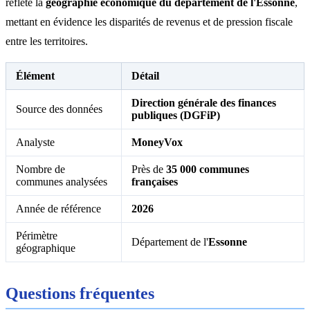
reflète la
géographie économique du département de l'Essonne
,
mettant en évidence les disparités de revenus et de pression fiscale
entre les territoires.
Élément
Détail
Direction générale des finances
Source des données
publiques (DGFiP)
Analyste
MoneyVox
Nombre de
Près de
35 000 communes
communes analysées
françaises
Année de référence
2026
Périmètre
Département de l'
Essonne
géographique
Questions fréquentes