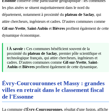
Essonne
conserve cette particularité géographique : les communes
les plus aisées se situent majoritairement dans le nord du
département, notamment à proximité du
plateau de Saclay
, qui
attire chercheurs, ingénieurs et cadres. D'autres communes comme
Gif-sur-Yvette
,
Saint-Aubin
et
Bièvres
profitent également de cette
dynamique économique.
ℹ️ À savoir :
Ces communes bénéficient souvent de la
proximité du
plateau de Saclay
, premier pôle scientifique et
technologique français, qui attire chercheurs, ingénieurs et
cadres. D'autres communes comme
Gif-sur-Yvette
,
Saint-
Aubin
et
Bièvres
profitent également de cette dynamique.
Évry-Courcouronnes et Massy : grandes
villes en retrait dans le classement fiscal
de l'Essonne
La commune d'
Évry-Courcouronnes
, résultat d'une fusion, affiche