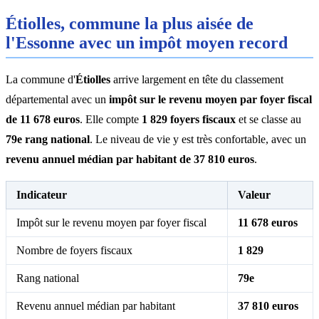
Étiolles, commune la plus aisée de
l'Essonne avec un impôt moyen record
La commune d'
Étiolles
arrive largement en tête du classement
départemental avec un
impôt sur le revenu moyen par foyer fiscal
de 11 678 euros
. Elle compte
1 829 foyers fiscaux
et se classe au
79e rang national
. Le niveau de vie y est très confortable, avec un
revenu annuel médian par habitant de 37 810 euros
.
Indicateur
Valeur
Impôt sur le revenu moyen par foyer fiscal
11 678 euros
Nombre de foyers fiscaux
1 829
Rang national
79e
Revenu annuel médian par habitant
37 810 euros