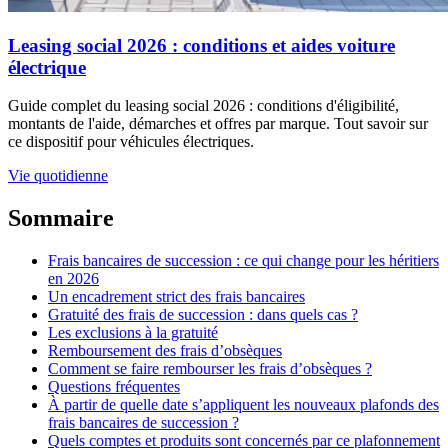
Leasing social 2026 : conditions et aides voiture
électrique
Guide complet du leasing social 2026 : conditions d'éligibilité,
montants de l'aide, démarches et offres par marque. Tout savoir sur
ce dispositif pour véhicules électriques.
Vie quotidienne
Sommaire
Frais bancaires de succession : ce qui change pour les héritiers
en 2026
Un encadrement strict des frais bancaires
Gratuité des frais de succession : dans quels cas ?
Les exclusions à la gratuité
Remboursement des frais d’obsèques
Comment se faire rembourser les frais d’obsèques ?
Questions fréquentes
À partir de quelle date s’appliquent les nouveaux plafonds des
frais bancaires de succession ?
Quels comptes et produits sont concernés par ce plafonnement