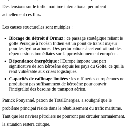
Des tensions sur le trafic maritime international perturbent
actuellement ces flux.
Les causes structurelles sont multiples :
Blocage du détroit d'Ormuz
: ce passage stratégique reliant le
golfe Persique à l'océan Indien est un point de transit majeur
pour les hydrocarbures. Des perturbations à cet endroit ont des
répercussions immédiates sur l'approvisionnement européen.
Dépendance énergétique
: l'Europe importe une part
significative de son kérosène depuis les pays du Golfe, ce qui la
rend vulnérable aux crises logistiques.
Capacités de raffinage limitées
: les raffineries européennes ne
produisent pas suffisamment de kérosène pour couvrir
l'intégralité des besoins du transport aérien.
Patrick Pouyanné, patron de TotalEnergies, a souligné que le
problème principal réside dans le rétablissement du trafic maritime.
Tant que les navires pétroliers ne pourront pas circuler normalement,
la situation restera critique.