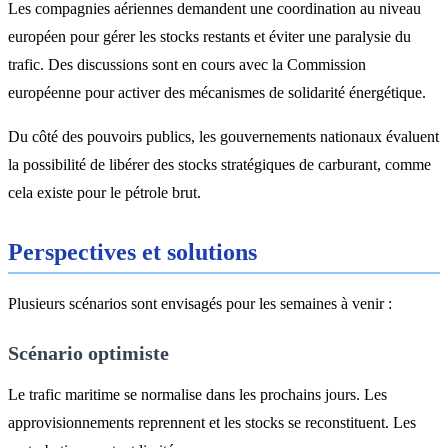
Les compagnies aériennes demandent une coordination au niveau
européen pour gérer les stocks restants et éviter une paralysie du
trafic. Des discussions sont en cours avec la Commission
européenne pour activer des mécanismes de solidarité énergétique.
Du côté des pouvoirs publics, les gouvernements nationaux évaluent
la possibilité de libérer des stocks stratégiques de carburant, comme
cela existe pour le pétrole brut.
Perspectives et solutions
Plusieurs scénarios sont envisagés pour les semaines à venir :
Scénario optimiste
Le trafic maritime se normalise dans les prochains jours. Les
approvisionnements reprennent et les stocks se reconstituent. Les