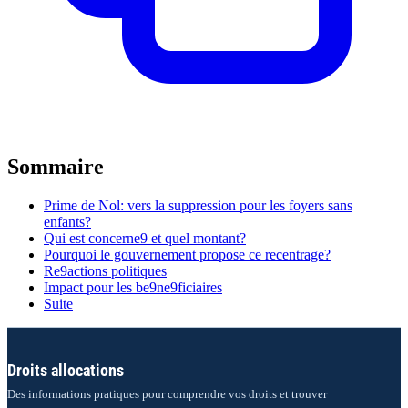
Sommaire
Prime de Nol: vers la suppression pour les foyers sans
enfants?
Qui est concerne9 et quel montant?
Pourquoi le gouvernement propose ce recentrage?
Re9actions politiques
Impact pour les be9ne9ficiaires
Suite
Droits allocations
Des informations pratiques pour comprendre vos droits et trouver