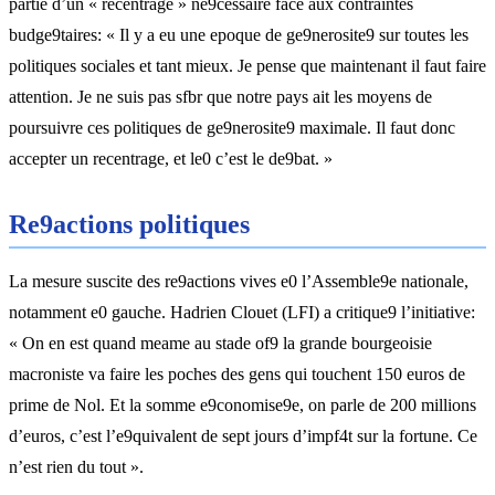
partie d’un « recentrage » ne9cessaire face aux contraintes
budge9taires: « Il y a eu une epoque de ge9nerosite9 sur toutes les
politiques sociales et tant mieux. Je pense que maintenant il faut faire
attention. Je ne suis pas sfbr que notre pays ait les moyens de
poursuivre ces politiques de ge9nerosite9 maximale. Il faut donc
accepter un recentrage, et le0 c’est le de9bat. »
Re9actions politiques
La mesure suscite des re9actions vives e0 l’Assemble9e nationale,
notamment e0 gauche. Hadrien Clouet (LFI) a critique9 l’initiative:
« On en est quand meame au stade of9 la grande bourgeoisie
macroniste va faire les poches des gens qui touchent 150 euros de
prime de Nol. Et la somme e9conomise9e, on parle de 200 millions
d’euros, c’est l’e9quivalent de sept jours d’impf4t sur la fortune. Ce
n’est rien du tout ».