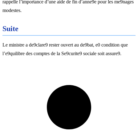
rappelle l’importance d’une aide de fin d’anne9e pour les me9nages
modestes.
Suite
Le ministre a de9clare9 rester ouvert au de9bat, e0 condition que
l’e9quilibre des comptes de la Se9curite9 sociale soit assure9.