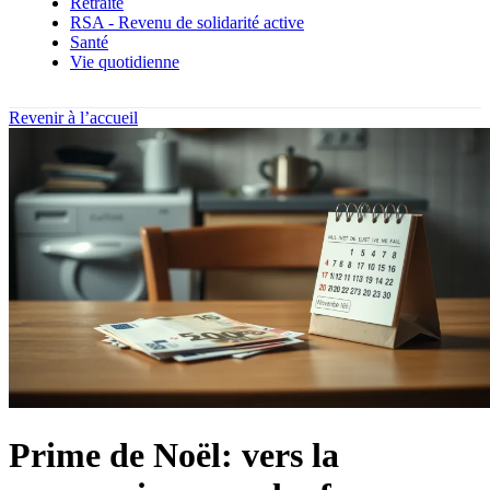
Retraite
RSA - Revenu de solidarité active
Santé
Vie quotidienne
Revenir à l’accueil
Prime de Noël: vers la