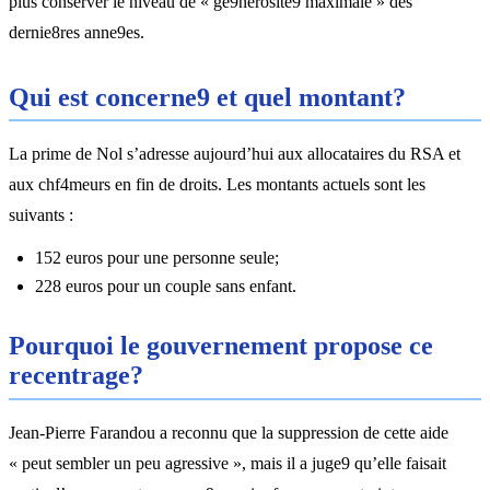
plus conserver le niveau de « ge9nerosite9 maximale » des
dernie8res anne9es.
Qui est concerne9 et quel montant?
La prime de Nol s’adresse aujourd’hui aux allocataires du RSA et
aux chf4meurs en fin de droits. Les montants actuels sont les
suivants :
152 euros pour une personne seule;
228 euros pour un couple sans enfant.
Pourquoi le gouvernement propose ce
recentrage?
Jean-Pierre Farandou a reconnu que la suppression de cette aide
« peut sembler un peu agressive », mais il a juge9 qu’elle faisait