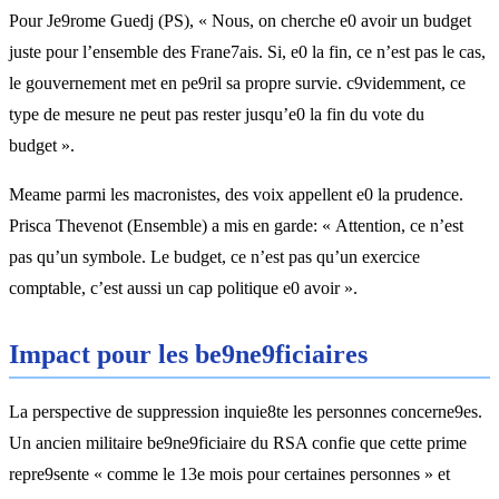
Pour Je9rome Guedj (PS), « Nous, on cherche e0 avoir un budget
juste pour l’ensemble des Frane7ais. Si, e0 la fin, ce n’est pas le cas,
le gouvernement met en pe9ril sa propre survie. c9videmment, ce
type de mesure ne peut pas rester jusqu’e0 la fin du vote du
budget ».
Meame parmi les macronistes, des voix appellent e0 la prudence.
Prisca Thevenot (Ensemble) a mis en garde: « Attention, ce n’est
pas qu’un symbole. Le budget, ce n’est pas qu’un exercice
comptable, c’est aussi un cap politique e0 avoir ».
Impact pour les be9ne9ficiaires
La perspective de suppression inquie8te les personnes concerne9es.
Un ancien militaire be9ne9ficiaire du RSA confie que cette prime
repre9sente « comme le 13e mois pour certaines personnes » et