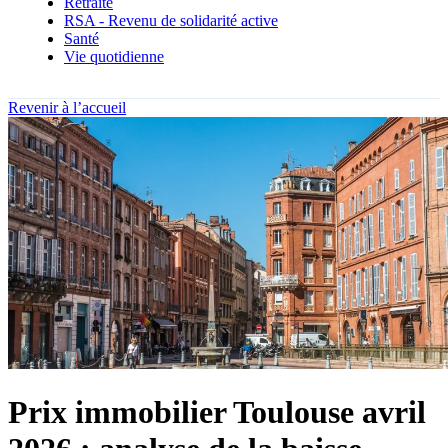
Retraite
RSA - Revenu de solidarité active
Santé
Vie quotidienne
Revenir à l’accueil
Prix immobilier Toulouse avril