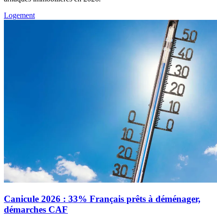
Logement
Canicule 2026 : 33% Français prêts à déménager,
démarches CAF