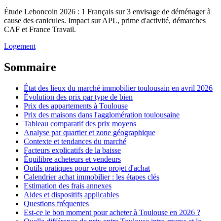
Étude Leboncoin 2026 : 1 Français sur 3 envisage de déménager à
cause des canicules. Impact sur APL, prime d'activité, démarches
CAF et France Travail.
Logement
Sommaire
État des lieux du marché immobilier toulousain en avril 2026
Évolution des prix par type de bien
Prix des appartements à Toulouse
Prix des maisons dans l'agglomération toulousaine
Tableau comparatif des prix moyens
Analyse par quartier et zone géographique
Contexte et tendances du marché
Facteurs explicatifs de la baisse
Équilibre acheteurs et vendeurs
Outils pratiques pour votre projet d'achat
Calendrier achat immobilier : les étapes clés
Estimation des frais annexes
Aides et dispositifs applicables
Questions fréquentes
Est-ce le bon moment pour acheter à Toulouse en 2026 ?