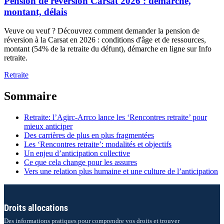
Pension de réversion Carsat 2026 : démarche,
montant, délais
Veuve ou veuf ? Découvrez comment demander la pension de
réversion à la Carsat en 2026 : conditions d'âge et de ressources,
montant (54% de la retraite du défunt), démarche en ligne sur Info
retraite.
Retraite
Sommaire
Retraite: l’Agirc-Arrco lance les ‘Rencontres retraite’ pour
mieux anticiper
Des carrières de plus en plus fragmentées
Les ‘Rencontres retraite’: modalités et objectifs
Un enjeu d’anticipation collective
Ce que cela change pour les assures
Vers une relation plus humaine et une culture de l’anticipation
Droits allocations
Des informations pratiques pour comprendre vos droits et trouver