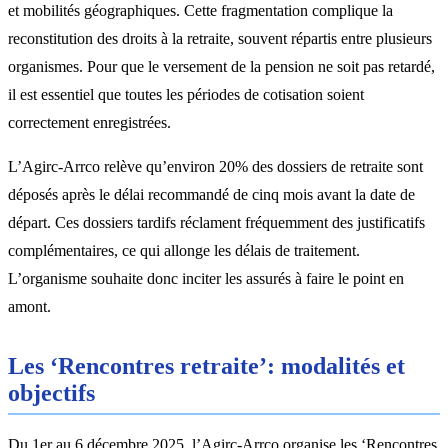
et mobilités géographiques. Cette fragmentation complique la
reconstitution des droits à la retraite, souvent répartis entre plusieurs
organismes. Pour que le versement de la pension ne soit pas retardé,
il est essentiel que toutes les périodes de cotisation soient
correctement enregistrées.
L’Agirc-Arrco relève qu’environ 20% des dossiers de retraite sont
déposés après le délai recommandé de cinq mois avant la date de
départ. Ces dossiers tardifs réclament fréquemment des justificatifs
complémentaires, ce qui allonge les délais de traitement.
L’organisme souhaite donc inciter les assurés à faire le point en
amont.
Les ‘Rencontres retraite’: modalités et
objectifs
Du 1er au 6 décembre 2025, l’Agirc-Arrco organise les ‘Rencontres