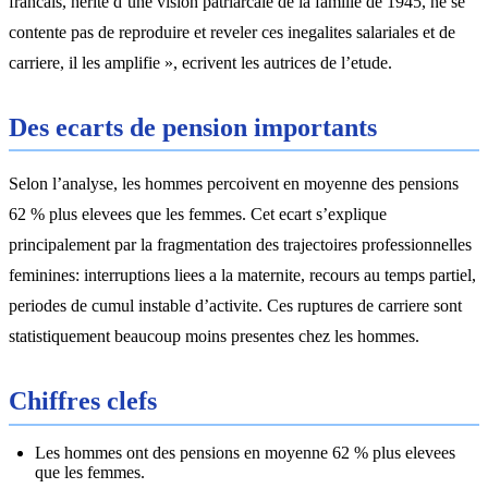
francais, herite d’une vision patriarcale de la famille de 1945, ne se
contente pas de reproduire et reveler ces inegalites salariales et de
carriere, il les amplifie », ecrivent les autrices de l’etude.
Des ecarts de pension importants
Selon l’analyse, les hommes percoivent en moyenne des pensions
62 % plus elevees que les femmes. Cet ecart s’explique
principalement par la fragmentation des trajectoires professionnelles
feminines: interruptions liees a la maternite, recours au temps partiel,
periodes de cumul instable d’activite. Ces ruptures de carriere sont
statistiquement beaucoup moins presentes chez les hommes.
Chiffres clefs
Les hommes ont des pensions en moyenne 62 % plus elevees
que les femmes.