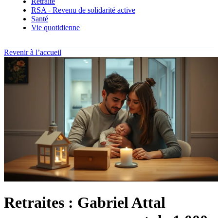
Retraite
RSA - Revenu de solidarité active
Santé
Vie quotidienne
Revenir à l’accueil
Retraites : Gabriel Attal