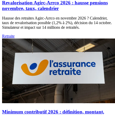
Revalorisation Agirc-Arrco 2026 : hausse pensions
novembre, taux, calendrier
Hausse des retraites Agirc-Arrco en novembre 2026 ? Calendrier,
taux de revalorisation possible (1,2% à 2%), décision du 14 octobre.
Simulateur et impact sur 14 millions de retraités.
Retraite
Minimum contributif 2026 : définition, montant,