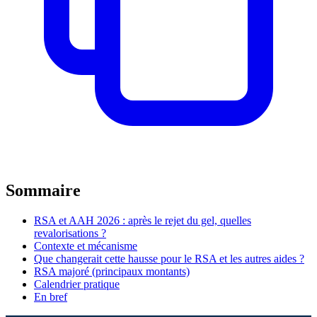
Sommaire
RSA et AAH 2026 : après le rejet du gel, quelles
revalorisations ?
Contexte et mécanisme
Que changerait cette hausse pour le RSA et les autres aides ?
RSA majoré (principaux montants)
Calendrier pratique
En bref