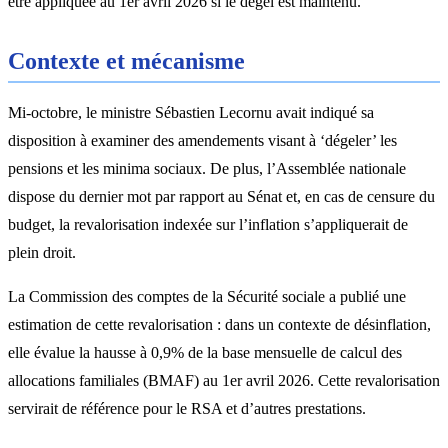
être appliquée au 1er avril 2026 si le dégel est maintenu.
Contexte et mécanisme
Mi-octobre, le ministre Sébastien Lecornu avait indiqué sa
disposition à examiner des amendements visant à ‘dégeler’ les
pensions et les minima sociaux. De plus, l’Assemblée nationale
dispose du dernier mot par rapport au Sénat et, en cas de censure du
budget, la revalorisation indexée sur l’inflation s’appliquerait de
plein droit.
La Commission des comptes de la Sécurité sociale a publié une
estimation de cette revalorisation : dans un contexte de désinflation,
elle évalue la hausse à 0,9% de la base mensuelle de calcul des
allocations familiales (BMAF) au 1er avril 2026. Cette revalorisation
servirait de référence pour le RSA et d’autres prestations.