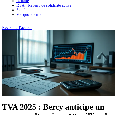
Retraite
RSA - Revenu de solidarité active
Santé
Vie quotidienne
Revenir à l’accueil
TVA 2025 : Bercy anticipe un