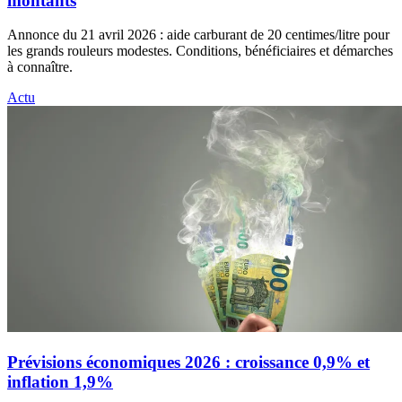
montants
Annonce du 21 avril 2026 : aide carburant de 20 centimes/litre pour
les grands rouleurs modestes. Conditions, bénéficiaires et démarches
à connaître.
Actu
Prévisions économiques 2026 : croissance 0,9% et
inflation 1,9%