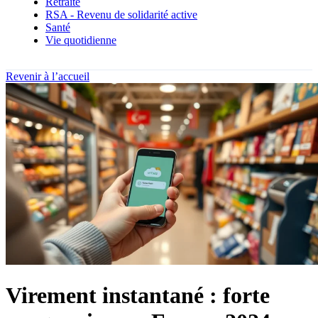
Retraite
RSA - Revenu de solidarité active
Santé
Vie quotidienne
Revenir à l’accueil
Virement instantané : forte