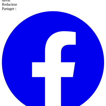
david
Redacteur
Partager :