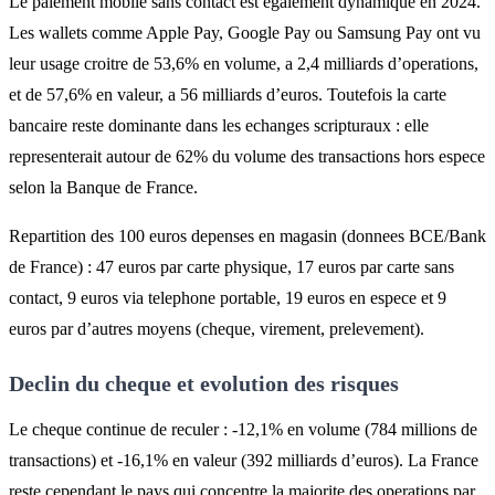
Le paiement mobile sans contact est egalement dynamique en 2024.
Les wallets comme Apple Pay, Google Pay ou Samsung Pay ont vu
leur usage croitre de 53,6% en volume, a 2,4 milliards d’operations,
et de 57,6% en valeur, a 56 milliards d’euros. Toutefois la carte
bancaire reste dominante dans les echanges scripturaux : elle
representerait autour de 62% du volume des transactions hors espece
selon la Banque de France.
Repartition des 100 euros depenses en magasin (donnees BCE/Bank
de France) : 47 euros par carte physique, 17 euros par carte sans
contact, 9 euros via telephone portable, 19 euros en espece et 9
euros par d’autres moyens (cheque, virement, prelevement).
Declin du cheque et evolution des risques
Le cheque continue de reculer : -12,1% en volume (784 millions de
transactions) et -16,1% en valeur (392 milliards d’euros). La France
reste cependant le pays qui concentre la majorite des operations par