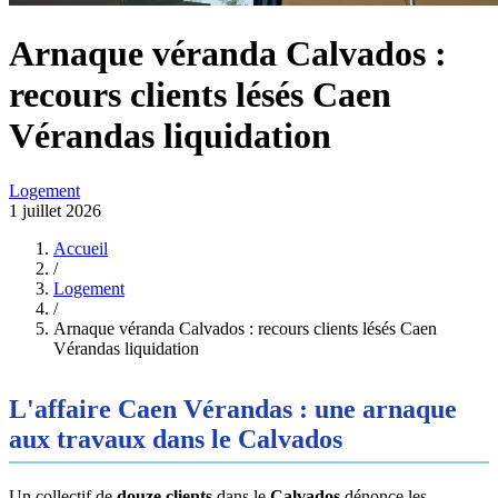
Arnaque véranda Calvados :
recours clients lésés Caen
Vérandas liquidation
Logement
1 juillet 2026
Accueil
/
Logement
/
Arnaque véranda Calvados : recours clients lésés Caen
Vérandas liquidation
L'affaire Caen Vérandas : une arnaque
aux travaux dans le Calvados
Un collectif de
douze clients
dans le
Calvados
dénonce les