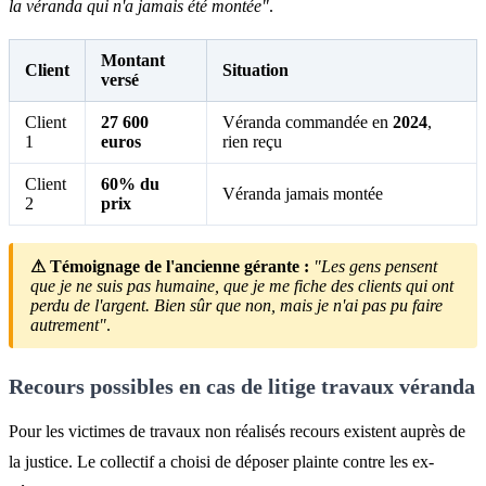
la véranda qui n'a jamais été montée"
.
Montant
Client
Situation
versé
Client
27 600
Véranda commandée en
2024
,
1
euros
rien reçu
Client
60% du
Véranda jamais montée
2
prix
⚠ Témoignage de l'ancienne gérante :
"Les gens pensent
que je ne suis pas humaine, que je me fiche des clients qui ont
perdu de l'argent. Bien sûr que non, mais je n'ai pas pu faire
autrement"
.
Recours possibles en cas de litige travaux véranda
Pour les victimes de travaux non réalisés recours existent auprès de
la justice. Le collectif a choisi de déposer plainte contre les ex-