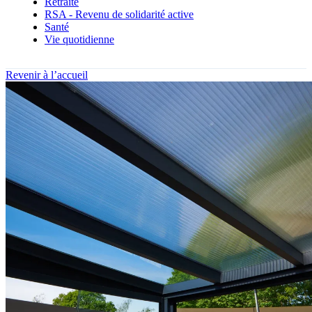
Retraite
RSA - Revenu de solidarité active
Santé
Vie quotidienne
Revenir à l’accueil