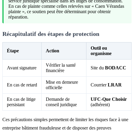
service juridique spécialisé dans les litiges de consommation.
En cas de plainte comme celles relevées sur « Caen Vérandas
plainte », ce soutien peut être déterminant pour obtenir
réparation.
Récapitulatif des étapes de protection
Outil ou
Étape
Action
organisme
Vérifier la santé
Avant signature
Site du
BODACC
financière
Mise en demeure
En cas de retard
Courrier
LRAR
officielle
En cas de litige
Demande de
UFC-Que Choisir
persistant
conseil juridique
(adhérent)
Ces précautions simples permettent de limiter les risques face à une
entreprise bâtiment frauduleuse et de disposer des preuves