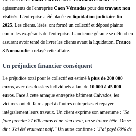
agissements de l'entreprise
Caen Vérandas
pour des
travaux non
réalisés
. L'entreprise a été placée en
liquidation judiciaire fin
2025
. Les clients, lésés, ont formé un collectif et déposé plainte
contre les ex-gérants de l'entreprise. L'ancienne gérante se défend en
assurant avoir tenté de livrer les clients avant la liquidation.
France
3 Normandie
a relayé cette affaire.
Un préjudice financier conséquent
Le préjudice total pour le collectif est estimé à
plus de 200 000
euros
, avec des dossiers individuels allant de
10 000 à 45 000
euros
. Face à cette arnaque entreprise bâtiment Calvados, les
victimes ont dû faire appel à d'autres entreprises et repayer
intégralement leurs travaux. Un client exprime son amertume :
"Se
faire prendre 27 600 euros et ne rien avoir, on se trouve bête. On se
dit : 'J'ai été vraiment naïf'."
Un autre confirme :
"J’ai payé 60% de