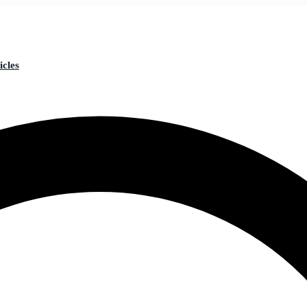
icles