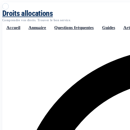
Droits allocations
Comprendre vos droits. Trouver le bon service.
Accueil
Annuaire
Questions fréquentes
Guides
Art