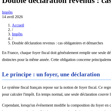
Double déclaration revenus : cas
Impôts
14 avril 2026
Accueil
/
Impôts
/
Double déclaration revenus : cas obligatoires et démarches
En France, chaque foyer fiscal doit généralement remplir une seule dé
distinctes pour la même année. Cette obligation concerne principaleme
Le principe : un foyer, une déclaration
Le système fiscal français repose sur la notion de foyer fiscal. Ce re
pour calculer l'impôt. En temps normal, une seule déclaration couvre l
Cependant, lorsqu'un événement modifie la composition du foyer en cou