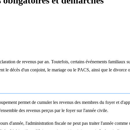
 obligatoires et démarches
claration de revenus par an. Toutefois, certains événements familiaux s
nt le décès d'un conjoint, le mariage ou le PACS, ainsi que le divorce
groupement permet de cumuler les revenus des membres du foyer et d'appli
'ensemble des revenus perçus par le foyer sur l'année civile.
rs d'année, l'administration fiscale ne peut pas traiter l'année comme