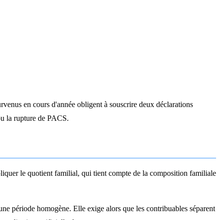
urvenus en cours d'année obligent à souscrire deux déclarations
 ou la rupture de PACS.
quer le quotient familial, qui tient compte de la composition familiale
 une période homogène. Elle exige alors que les contribuables séparent