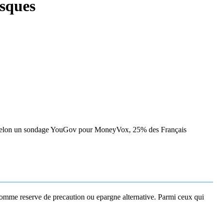
isques
iser. Selon un sondage YouGov pour MoneyVox, 25% des Français
omme reserve de precaution ou epargne alternative. Parmi ceux qui