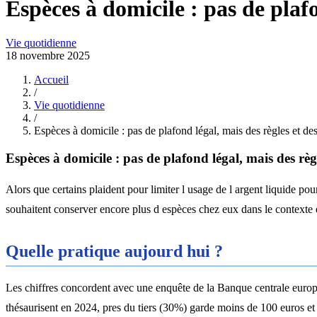
Espèces à domicile : pas de plafo
Vie quotidienne
18 novembre 2025
Accueil
/
Vie quotidienne
/
Espèces à domicile : pas de plafond légal, mais des règles et des
Espèces à domicile : pas de plafond légal, mais des règl
Alors que certains plaident pour limiter l usage de l argent liquide 
souhaitent conserver encore plus d espèces chez eux dans le contexte
Quelle pratique aujourd hui ?
Les chiffres concordent avec une enquête de la Banque centrale euro
thésaurisent en 2024, pres du tiers (30%) garde moins de 100 euros e