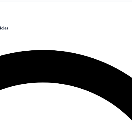
icles