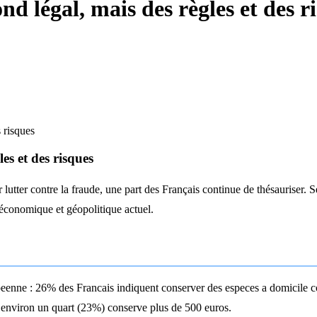
nd légal, mais des règles et des r
 risques
es et des risques
pour lutter contre la fraude, une part des Français continue de thésaur
 économique et géopolitique actuel.
peenne : 26% des Francais indiquent conserver des especes a domicile c
t environ un quart (23%) conserve plus de 500 euros.