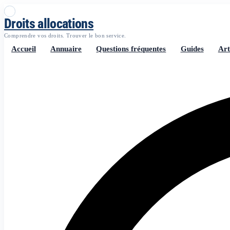
Droits allocations
Comprendre vos droits. Trouver le bon service.
Accueil
Annuaire
Questions fréquentes
Guides
Art