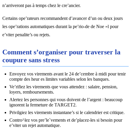
n’arriveront pas à temps chez le cre’ancier.
Certains ope’rateurs recommandent d’avancer d’un ou deux jours
les ope’rations automatiques durant la pe’rio-de de Noe »l pour
e’viter penalite’s ou rejets.
Comment s’organiser pour traverser la
coupure sans stress
Envoyez vos virements avant le 24 de’cembre à midi pour tenir
compte des heur es limites variables selon les banques.
Ve’rifiez les virements que vous attendez : salaire, pension,
loyers, remboursements.
Alertez les personnes qui vous doivent de l’argent : beaucoup
ignorent la fermeture de TARGET2.
Privilgiez les virements instantane’s si le calendrier est critique.
Contro^lez vos pre’le`vements et de’placez-les si besoin pour
e’viter un rejet automatique.