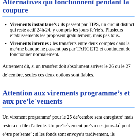
Alternatives qui fonctionnent pendant la
coupure
Virements instantane’s :
ils passent par TIPS, un circuit distinct
qui reste actif 24h/24, y compris les jours fe’rie’s. Plusieurs
e’tablissements les proposent gratuitement, mais pas tous.
Virements internes :
les transferts entre deux comptes dans la
me^me banque ne passent pas par TARGET2 et continuent de
fonctionner normalement.
Autrement dit, si un transfert doit absolument arriver le 26 ou le 27
de’cembre, seules ces deux options sont fiables.
Attention aux virements programme’s et
aux pre’le`vements
Un virement programme’ pour le 25 de’cembre sera enregistre’ mais
restera en file d’attente. Un pre’le`vement pre’vu ces jours-la` peut
e^tre pre’sente’ ; si les fonds sont envoye’s tardivement, ils