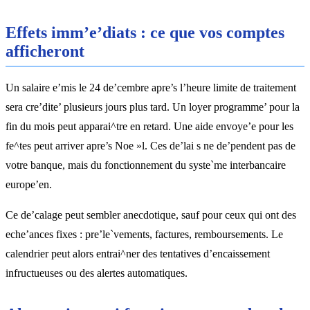
Effets imm’e’diats : ce que vos comptes
afficheront
Un salaire e’mis le 24 de’cembre apre’s l’heure limite de traitement
sera cre’dite’ plusieurs jours plus tard. Un loyer programme’ pour la
fin du mois peut apparai^tre en retard. Une aide envoye’e pour les
fe^tes peut arriver apre’s Noe »l. Ces de’lai s ne de’pendent pas de
votre banque, mais du fonctionnement du syste`me interbancaire
europe’en.
Ce de’calage peut sembler anecdotique, sauf pour ceux qui ont des
eche’ances fixes : pre’le`vements, factures, remboursements. Le
calendrier peut alors entrai^ner des tentatives d’encaissement
infructueuses ou des alertes automatiques.