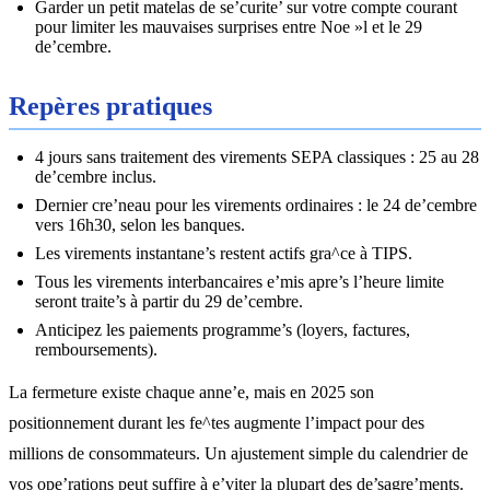
Garder un petit matelas de se’curite’ sur votre compte courant
pour limiter les mauvaises surprises entre Noe »l et le 29
de’cembre.
Repères pratiques
4 jours sans traitement des virements SEPA classiques : 25 au 28
de’cembre inclus.
Dernier cre’neau pour les virements ordinaires : le 24 de’cembre
vers 16h30, selon les banques.
Les virements instantane’s restent actifs gra^ce à TIPS.
Tous les virements interbancaires e’mis apre’s l’heure limite
seront traite’s à partir du 29 de’cembre.
Anticipez les paiements programme’s (loyers, factures,
remboursements).
La fermeture existe chaque anne’e, mais en 2025 son
positionnement durant les fe^tes augmente l’impact pour des
millions de consommateurs. Un ajustement simple du calendrier de
vos ope’rations peut suffire à e’viter la plupart des de’sagre’ments.