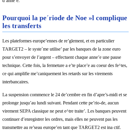
d’anne’e.
Pourquoi la pe´riode de Noe »l complique
les transferts
Les plateformes europe’ennes de re’glement, et en particulier
TARGET2 – le syste`me utilise’ par les banques de la zone euro
pour s’envoyer de l’argent – effectuent chaque anne’e une pause
technique. Cette fois, la fermeture a e’te place’e au coeur des fe^tes,
ce qui amplifie me’caniquement les retards sur les virements
interbancaires.
La suspension commence le 24 de’cembre en fin d’apre’s-midi et se
prolonge jusqu’au lundi suivant. Pendant cette pe’rio-de, aucun
virement SEPA classique ne peut e^tre traite’. Les banques peuvent
continuer d’enregistrer les ordres, mais elles ne peuvent pas les
transmettre au re’seau europe’en tant que TARGET2 est ina ctif.