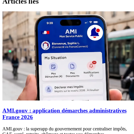
Articles lies
AMI.gouv : application démarches administratives
France 2026
AMI.gouv : la superapp du gouvernement pour centraliser impôts,