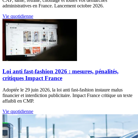
CAF, santé, retraite, chômage et toutes vos démarches
administratives en France. Lancement octobre 2026.
Vie quotidienne
Loi anti fast-fashion 2026 : mesures, pénalités,
critiques Impact France
Adoptée le 29 juin 2026, la loi anti fast-fashion instaure malus
financier et interdiction publicitaire. Impact France critique un texte
affaibli en CMP.
Vie quotidienne