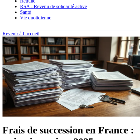
Retraite
RSA - Revenu de solidarité active
Santé
Vie quotidienne
Revenir à l’accueil
Frais de succession en France :