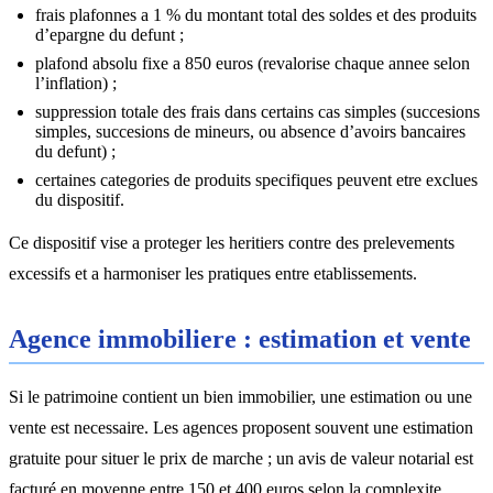
frais plafonnes a 1 % du montant total des soldes et des produits
d’epargne du defunt ;
plafond absolu fixe a 850 euros (revalorise chaque annee selon
l’inflation) ;
suppression totale des frais dans certains cas simples (succesions
simples, succesions de mineurs, ou absence d’avoirs bancaires
du defunt) ;
certaines categories de produits specifiques peuvent etre exclues
du dispositif.
Ce dispositif vise a proteger les heritiers contre des prelevements
excessifs et a harmoniser les pratiques entre etablissements.
Agence immobiliere : estimation et vente
Si le patrimoine contient un bien immobilier, une estimation ou une
vente est necessaire. Les agences proposent souvent une estimation
gratuite pour situer le prix de marche ; un avis de valeur notarial est
facturé en moyenne entre 150 et 400 euros selon la complexite,