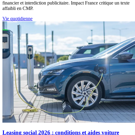
financier et interdiction publicitaire. Impact France critique un texte
affaibli en CMP.
Vie quotidienne
Leasing social 2026 : conditions et aides voiture