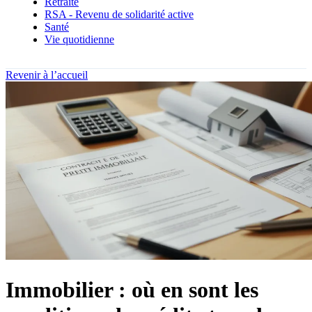
Retraite
RSA - Revenu de solidarité active
Santé
Vie quotidienne
Revenir à l’accueil
Immobilier : où en sont les