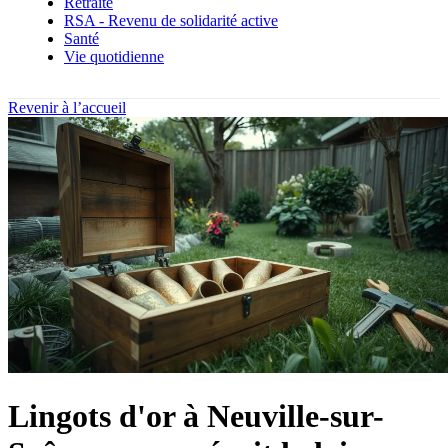
Retraite
RSA - Revenu de solidarité active
Santé
Vie quotidienne
Revenir à l’accueil
Lingots d'or à Neuville-sur-