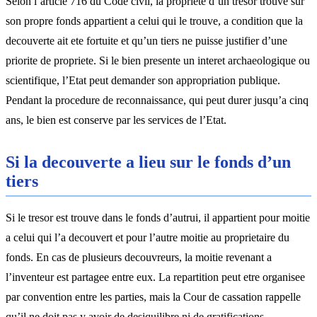
Selon l’article 716 du Code civil, la propriete d’un tresor trouve sur
son propre fonds appartient a celui qui le trouve, a condition que la
decouverte ait ete fortuite et qu’un tiers ne puisse justifier d’une
priorite de propriete. Si le bien presente un interet archaeologique ou
scientifique, l’Etat peut demander son appropriation publique.
Pendant la procedure de reconnaissance, qui peut durer jusqu’a cinq
ans, le bien est conserve par les services de l’Etat.
Si la decouverte a lieu sur le fonds d’un
tiers
Si le tresor est trouve dans le fonds d’autrui, il appartient pour moitie
a celui qui l’a decouvert et pour l’autre moitie au proprietaire du
fonds. En cas de plusieurs decouvreurs, la moitie revenant a
l’inventeur est partagee entre eux. La repartition peut etre organisee
par convention entre les parties, mais la Cour de cassation rappelle
qu’il ne doit pas y avoir de desiquilibre ni de gratifications