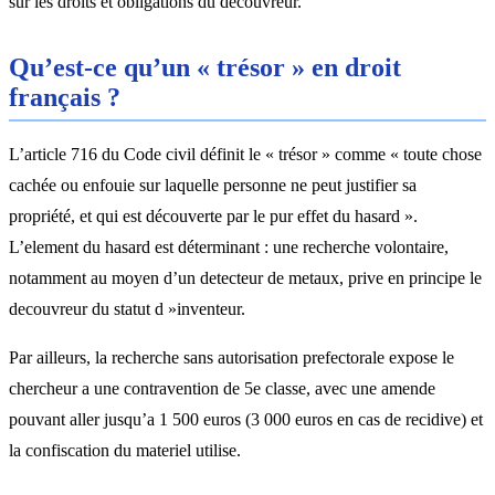
sur les droits et obligations du decouvreur.
Qu’est-ce qu’un « trésor » en droit
français ?
L’article 716 du Code civil définit le « trésor » comme « toute chose
cachée ou enfouie sur laquelle personne ne peut justifier sa
propriété, et qui est découverte par le pur effet du hasard ».
L’element du hasard est déterminant : une recherche volontaire,
notamment au moyen d’un detecteur de metaux, prive en principe le
decouvreur du statut d »inventeur.
Par ailleurs, la recherche sans autorisation prefectorale expose le
chercheur a une contravention de 5e classe, avec une amende
pouvant aller jusqu’a 1 500 euros (3 000 euros en cas de recidive) et
la confiscation du materiel utilise.