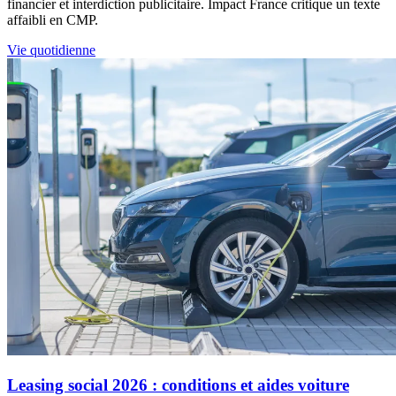
financier et interdiction publicitaire. Impact France critique un texte
affaibli en CMP.
Vie quotidienne
Leasing social 2026 : conditions et aides voiture