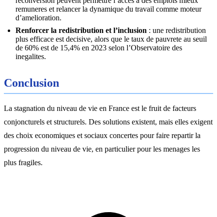
reconversion peuvent permettre l’acces a des emplois mieux
remuneres et relancer la dynamique du travail comme moteur
d’amelioration.
Renforcer la redistribution et l’inclusion
: une redistribution
plus efficace est decisive, alors que le taux de pauvrete au seuil
de 60% est de 15,4% en 2023 selon l’Observatoire des
inegalites.
Conclusion
La stagnation du niveau de vie en France est le fruit de facteurs
conjoncturels et structurels. Des solutions existent, mais elles exigent
des choix economiques et sociaux concertes pour faire repartir la
progression du niveau de vie, en particulier pour les menages les
plus fragiles.