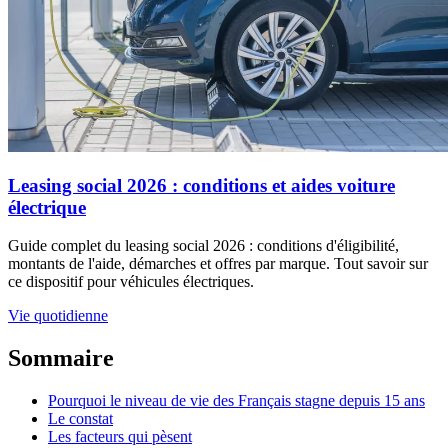
Leasing social 2026 : conditions et aides voiture
électrique
Guide complet du leasing social 2026 : conditions d'éligibilité,
montants de l'aide, démarches et offres par marque. Tout savoir sur
ce dispositif pour véhicules électriques.
Vie quotidienne
Sommaire
Pourquoi le niveau de vie des Français stagne depuis 15 ans
Le constat
Les facteurs qui pèsent