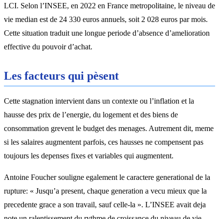
LCI. Selon l’INSEE, en 2022 en France metropolitaine, le niveau de
vie median est de 24 330 euros annuels, soit 2 028 euros par mois.
Cette situation traduit une longue periode d’absence d’amelioration
effective du pouvoir d’achat.
Les facteurs qui pèsent
Cette stagnation intervient dans un contexte ou l’inflation et la
hausse des prix de l’energie, du logement et des biens de
consommation grevent le budget des menages. Autrement dit, meme
si les salaires augmentent parfois, ces hausses ne compensent pas
toujours les depenses fixes et variables qui augmentent.
Antoine Foucher souligne egalement le caractere generational de la
rupture: « Jusqu’a present, chaque generation a vecu mieux que la
precedente grace a son travail, sauf celle-la ». L’INSEE avait deja
note un ralentissement du rythme de croissance du niveau de vie