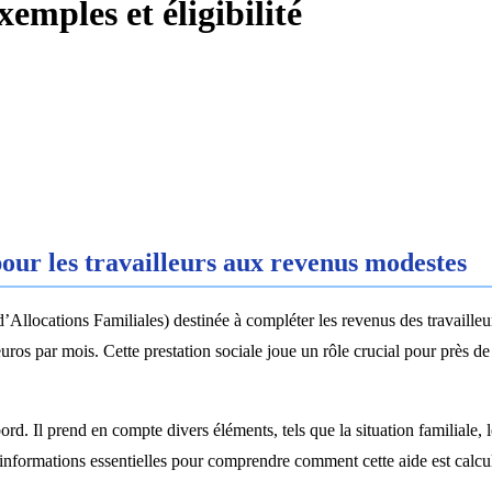
xemples et éligibilité
pour les travailleurs aux revenus modestes
’Allocations Familiales) destinée à compléter les revenus des travailleur
os par mois. Cette prestation sociale joue un rôle crucial pour près de 
. Il prend en compte divers éléments, tels que la situation familiale, le
 informations essentielles pour comprendre comment cette aide est calcu