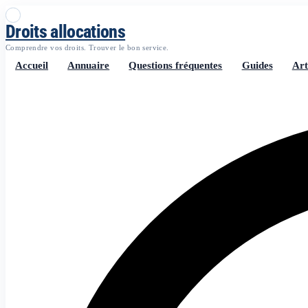
Droits allocations
Comprendre vos droits. Trouver le bon service.
Accueil
Annuaire
Questions fréquentes
Guides
Art