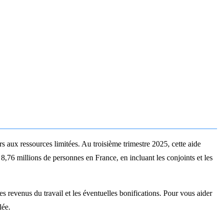
s aux ressources limitées. Au troisième trimestre 2025, cette aide
8,76 millions de personnes en France, en incluant les conjoints et les
s revenus du travail et les éventuelles bonifications. Pour vous aider
lée.