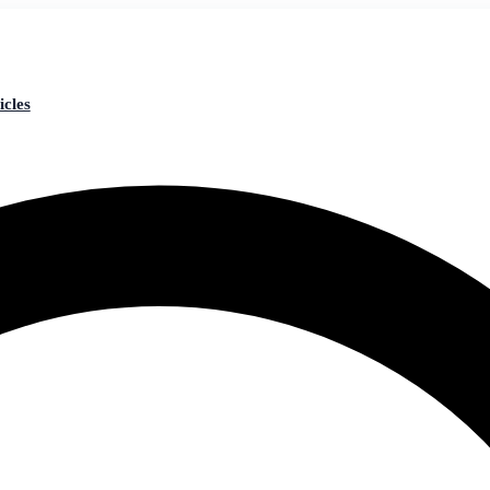
icles