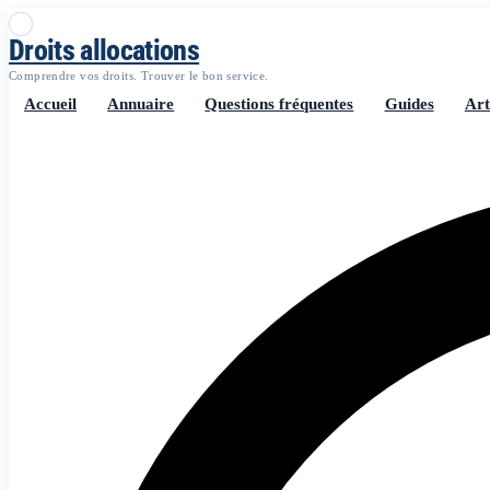
Droits allocations
Comprendre vos droits. Trouver le bon service.
Accueil
Annuaire
Questions fréquentes
Guides
Art