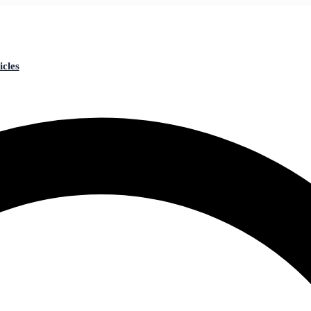
icles