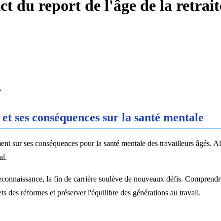
t du report de l'âge de la retrait
e
e et ses conséquences sur la santé mentale
amment sur ses conséquences pour la santé mentale des travailleurs âgés. 
al.
reconnaissance, la fin de carrière soulève de nouveaux défis. Comprendre
s des réformes et préserver l'équilibre des générations au travail.