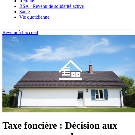
Retraite
RSA - Revenu de solidarité active
Santé
Vie quotidienne
Revenir à l’accueil
Taxe foncière : Décision aux