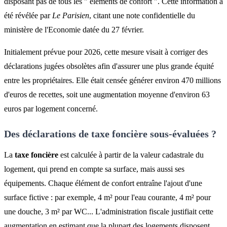
disposant pas de tous les " éléments de confort ". Cette information a
été révélée par
Le Parisien
, citant une note confidentielle du
ministère de l'Economie datée du 27 février.
Initialement prévue pour 2026, cette mesure visait à corriger des
déclarations jugées obsolètes afin d'assurer une plus grande équité
entre les propriétaires. Elle était censée générer environ 470 millions
d'euros de recettes, soit une augmentation moyenne d'environ 63
euros par logement concerné.
Des déclarations de taxe foncière sous-évaluées ?
La
taxe foncière
est calculée à partir de la valeur cadastrale du
logement, qui prend en compte sa surface, mais aussi ses
équipements. Chaque élément de confort entraîne l'ajout d'une
surface fictive : par exemple, 4 m² pour l'eau courante, 4 m² pour
une douche, 3 m² par WC... L'administration fiscale justifiait cette
augmentation en estimant que la plupart des logements disposent