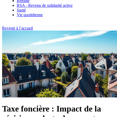
Retraite
RSA - Revenu de solidarité active
Santé
Vie quotidienne
Revenir à l’accueil
Taxe foncière : Impact de la