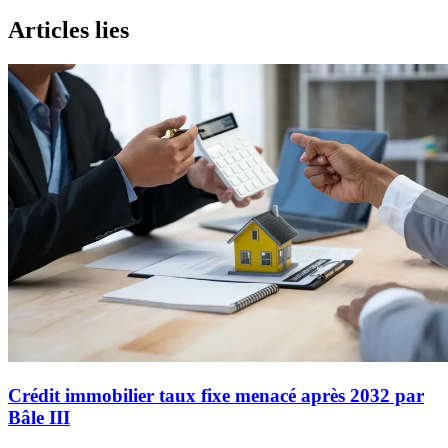
Articles lies
Crédit immobilier taux fixe menacé après 2032 par
Bâle III