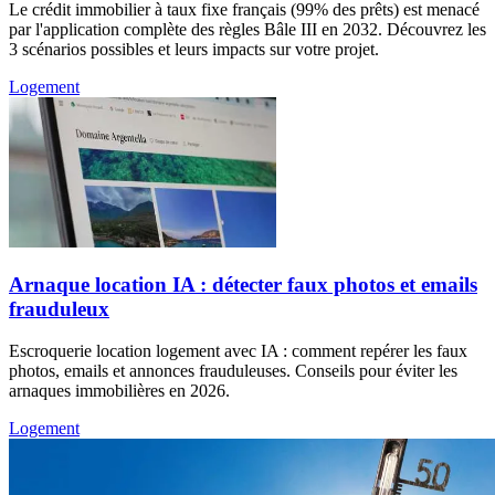
Le crédit immobilier à taux fixe français (99% des prêts) est menacé
par l'application complète des règles Bâle III en 2032. Découvrez les
3 scénarios possibles et leurs impacts sur votre projet.
Logement
Arnaque location IA : détecter faux photos et emails
frauduleux
Escroquerie location logement avec IA : comment repérer les faux
photos, emails et annonces frauduleuses. Conseils pour éviter les
arnaques immobilières en 2026.
Logement