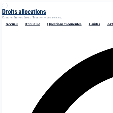
Droits allocations
Comprendre vos droits. Trouver le bon service.
Accueil
Annuaire
Questions fréquentes
Guides
Art