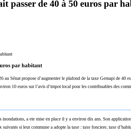
it passer de 40 à 50 euros par ha
abitant
euros par habitant
 au Sénat propose d’augmenter le plafond de la taxe Gemapi de 40 euros
environ 10 euros sur l’avis d’impot local pour les contribuables des com
inondations, a ete mise en place il y a environ dix ans. Son application 
suivants si leur commune a adopte la taxe : taxe fonciere, taxe d’habita