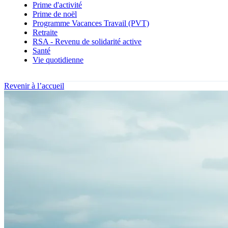
Prime d'activité
Prime de noël
Programme Vacances Travail (PVT)
Retraite
RSA - Revenu de solidarité active
Santé
Vie quotidienne
Revenir à l’accueil