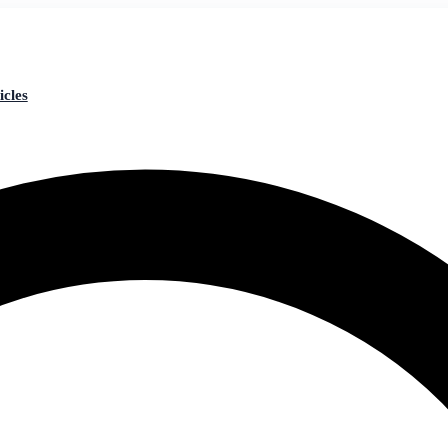
icles