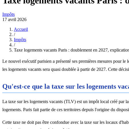
Taxe logements vacants Paris : 
Impôts
17 avril 2026
Accueil
/
Impôts
/
Taxe logements vacants Paris : doublement en 2027, explicatio
Le nouvel exécutif parisien a présenté ses premières mesures pour le l
les logements vacants sera quasi doublée à partir de 2027. Cette décisio
Qu'est-ce que la taxe sur les logements vac
La taxe sur les logements vacants (TLV) est un impôt local créé par 
logements. Paris fait partie de ces territoires depuis l'origine du disposit
Cette taxe ne doit pas être confondue avec la taxe sur les locaux d'h