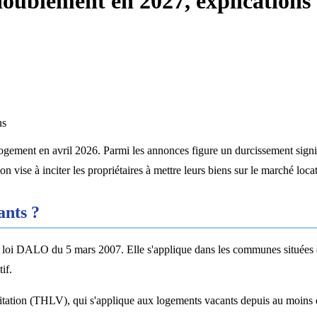
doublement en 2027, explications
ns
ogement en avril 2026. Parmi les annonces figure un durcissement signifi
n vise à inciter les propriétaires à mettre leurs biens sur le marché locat
ants ?
la loi DALO du 5 mars 2007. Elle s'applique dans les communes situées
if.
abitation (THLV), qui s'applique aux logements vacants depuis au moins 