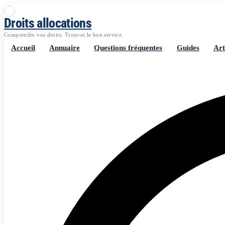
Droits allocations
Comprendre vos droits. Trouver le bon service.
Accueil
Annuaire
Questions fréquentes
Guides
Art