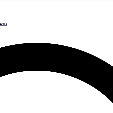
icles