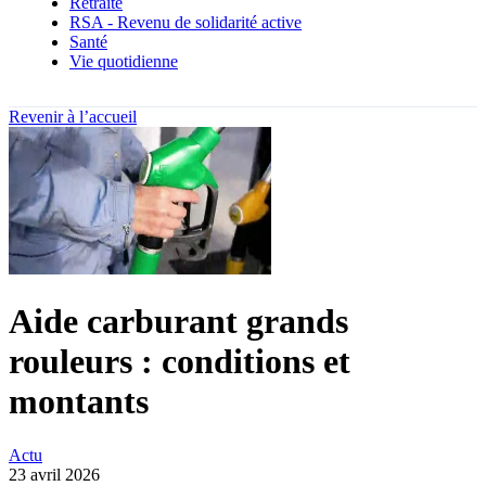
Retraite
RSA - Revenu de solidarité active
Santé
Vie quotidienne
Revenir à l’accueil
Aide carburant grands
rouleurs : conditions et
montants
Actu
23 avril 2026