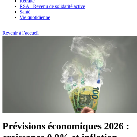
Retraite
RSA - Revenu de solidarité active
Santé
Vie quotidienne
Revenir à l’accueil
Prévisions économiques 2026 :