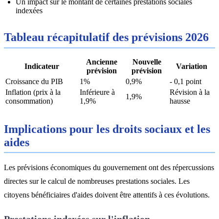
Un impact sur le montant de certaines prestations sociales
indexées
Tableau récapitulatif des prévisions 2026
Ancienne
Nouvelle
Indicateur
Variation
prévision
prévision
Croissance du PIB
1%
0,9%
- 0,1 point
Inflation (prix à la
Inférieure à
Révision à la
1,9%
consommation)
1,9%
hausse
Implications pour les droits sociaux et les
aides
Les prévisions économiques du gouvernement ont des répercussions
directes sur le calcul de nombreuses prestations sociales. Les
citoyens bénéficiaires d'aides doivent être attentifs à ces évolutions.