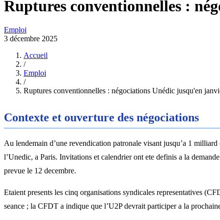
Ruptures conventionnelles : nég
Emploi
3 décembre 2025
Accueil
/
Emploi
/
Ruptures conventionnelles : négociations Unédic jusqu'en janvi
Contexte et ouverture des négociations
Au lendemain d’une revendication patronale visant jusqu’a 1 milliard
l’Unedic, a Paris. Invitations et calendrier ont ete definis a la deman
prevue le 12 decembre.
Etaient presents les cinq organisations syndicales representatives 
seance ; la CFDT a indique que l’U2P devrait participer a la prochain