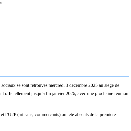
r
s sociaux se sont retrouves mercredi 3 decembre 2025 au siege de
ront officiellement jusqu’a fin janvier 2026, avec une prochaine reunion
 l’U2P (artisans, commercants) ont ete absents de la premiere