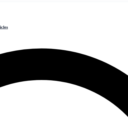
icles