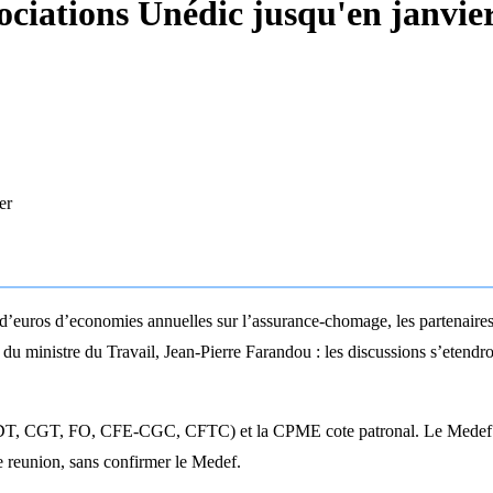
ociations Unédic jusqu'en janvie
er
 d’euros d’economies annuelles sur l’assurance-chomage, les partenaire
de du ministre du Travail, Jean-Pierre Farandou : les discussions s’etend
(CFDT, CGT, FO, CFE-CGC, CFTC) et la CPME cote patronal. Le Medef et
e reunion, sans confirmer le Medef.