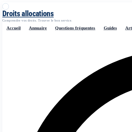
Droits allocations
Comprendre vos droits. Trouver le bon service.
Accueil
Annuaire
Questions fréquentes
Guides
Art