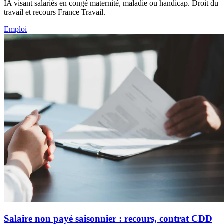
IA visant salariés en congé maternité, maladie ou handicap. Droit du
travail et recours France Travail.
Emploi
Salaire non payé saisonnier : recours, contrat CDD