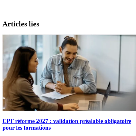
Articles lies
CPF réforme 2027 : validation préalable obligatoire
pour les formations