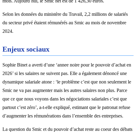
mois. Aujourd’hui, le Smic net est de 1 426,30 euros.
Selon les données du ministère du Travail, 2,2 millions de salariés
du secteur privé étaient rémunérés au Smic au mois de novembre
2024.
Enjeux sociaux
Sophie Binet a averti d’une ‘annee noire pour le pouvoir d’achat en
2026’ si les salaires ne suivent pas. Elle a également dénoncé une
dynamique salariale atone : ‘le problème c’est que non seulement le
Smic ne va pas augmenter mais les autres salaires non plus. Parce
que ce que nous voyons dans les négociations salariales c’est que
partout c’est zéro’, a-t-elle expliqué, estimant que le patronat refuse
d’augmenter les rémunérations dans l’ensemble des entreprises.
La question du Smic et du pouvoir d’achat reste au coeur des débats