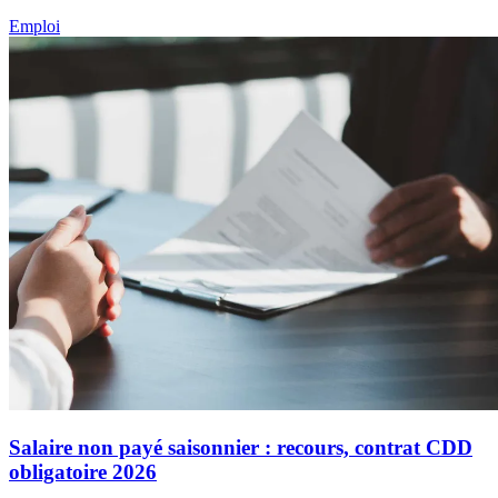
Emploi
Salaire non payé saisonnier : recours, contrat CDD
obligatoire 2026