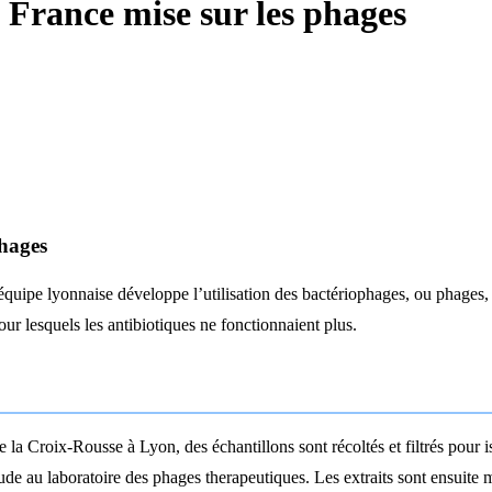
a France mise sur les phages
phages
équipe lyonnaise développe l’utilisation des bactériophages, ou phages, d
ur lesquels les antibiotiques ne fonctionnaient plus.
e la Croix-Rousse à Lyon, des échantillons sont récoltés et filtrés pour is
de au laboratoire des phages therapeutiques. Les extraits sont ensuite 