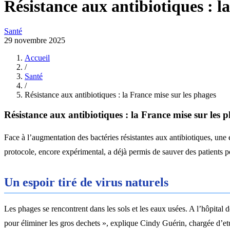
Résistance aux antibiotiques : l
Santé
29 novembre 2025
Accueil
/
Santé
/
Résistance aux antibiotiques : la France mise sur les phages
Résistance aux antibiotiques : la France mise sur les 
Face à l’augmentation des bactéries résistantes aux antibiotiques, une 
protocole, encore expérimental, a déjà permis de sauver des patients po
Un espoir tiré de virus naturels
Les phages se rencontrent dans les sols et les eaux usées. A l’hôpital d
pour éliminer les gros dechets », explique Cindy Guérin, chargée d’etu