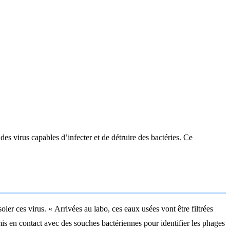
es virus capables d’infecter et de détruire des bactéries. Ce
oler ces virus. « Arrivées au labo, ces eaux usées vont être filtrées
mis en contact avec des souches bactériennes pour identifier les phages