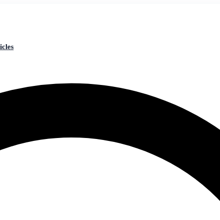
icles