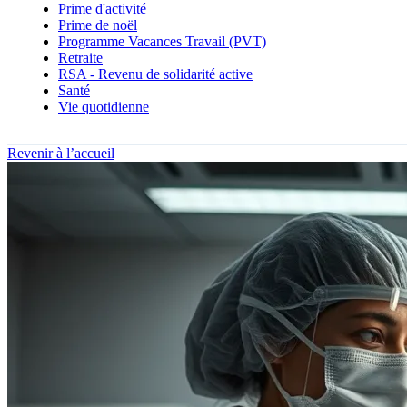
Prime d'activité
Prime de noël
Programme Vacances Travail (PVT)
Retraite
RSA - Revenu de solidarité active
Santé
Vie quotidienne
Revenir à l’accueil