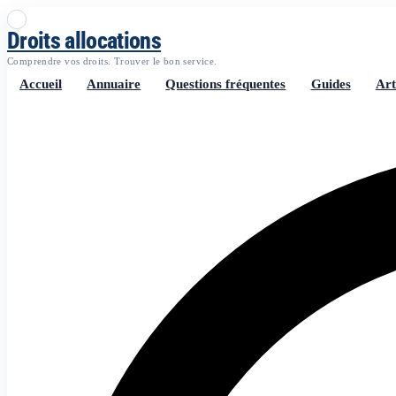
Droits allocations
Comprendre vos droits. Trouver le bon service.
Accueil
Annuaire
Questions fréquentes
Guides
Art